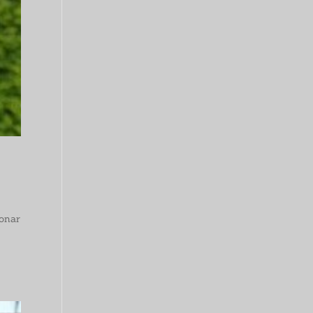
ionar