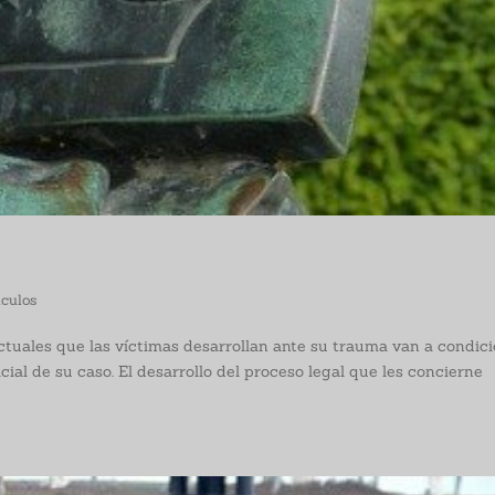
iculos
ctuales que las víctimas desarrollan ante su trauma van a condic
cial de su caso. El desarrollo del proceso legal que les concierne