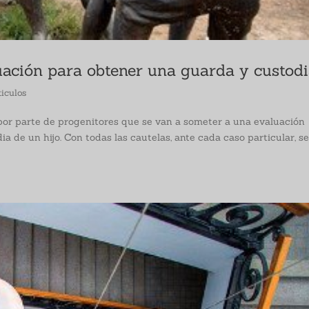
ación para obtener una guarda y custod
ticulos
 por parte de progenitores que se van a someter a una evaluación
ia de un hijo. Con todas las cautelas, ante cada caso particular, s