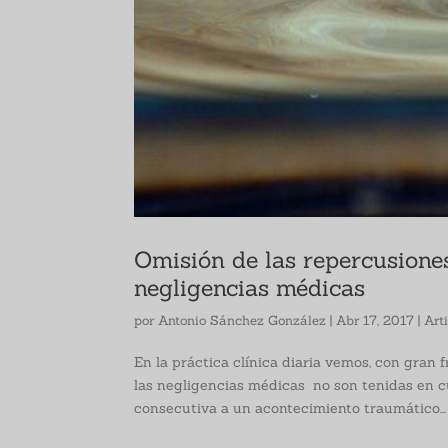
Omisión de las repercusione
negligencias médicas
por
Antonio Sánchez González
|
Abr 17, 2017
|
Art
En la práctica clínica diaria vemos, con gran
las negligencias médicas no son tenidas en cu
consecutiva a un acontecimiento traumático...