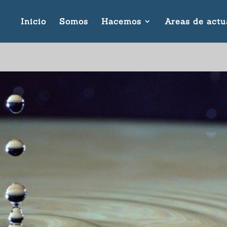
Inicio
Somos
Hacemos
Areas de actu