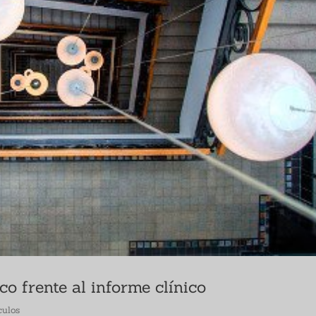
co frente al informe clínico
culos